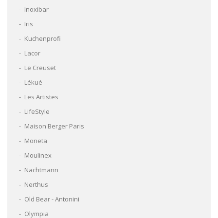
Inoxibar
Iris
Kuchenprofi
Lacor
Le Creuset
Lékué
Les Artistes
LifeStyle
Maison Berger Paris
Moneta
Moulinex
Nachtmann
Nerthus
Old Bear - Antonini
Olympia