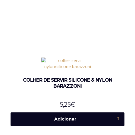
COLHER DE SERVIR SILICONE & NYLON
BARAZZONI
5,25
€
Adicionar