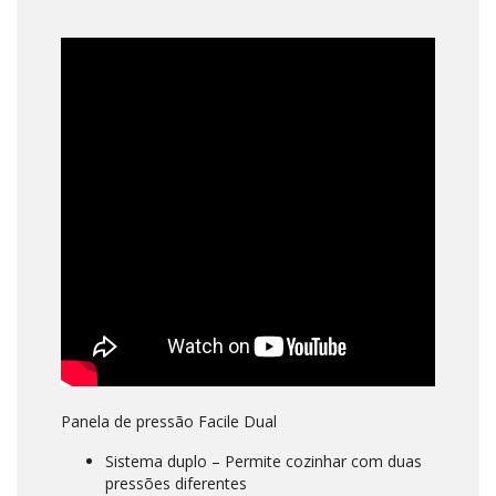
Panela de pressão Facile Dual
Sistema duplo – Permite cozinhar com duas
pressões diferentes