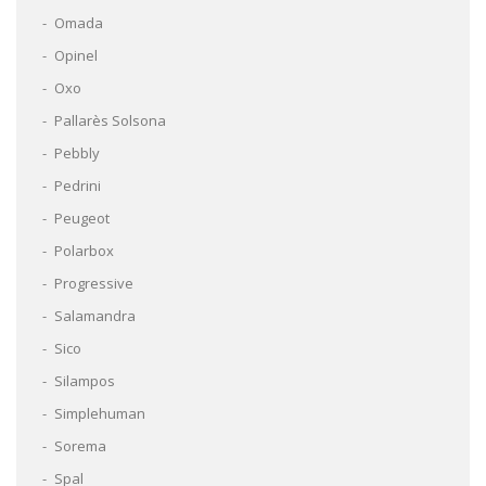
Omada
Opinel
Oxo
Pallarès Solsona
Pebbly
Pedrini
Peugeot
Polarbox
Progressive
Salamandra
Sico
Silampos
Simplehuman
Sorema
Spal