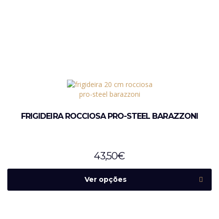
FRIGIDEIRA ROCCIOSA PRO-STEEL BARAZZONI
43,50
€
Ver opções