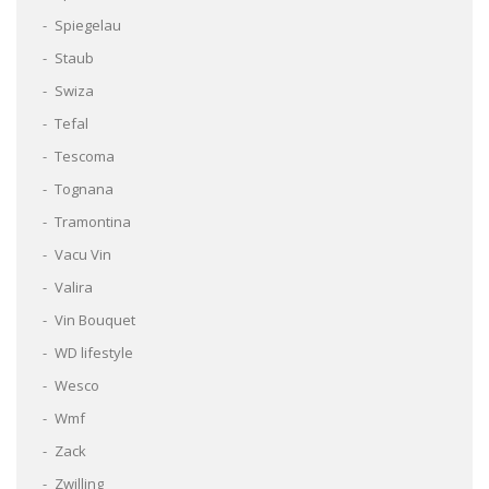
Spiegelau
Staub
Swiza
Tefal
Tescoma
Tognana
Tramontina
Vacu Vin
Valira
Vin Bouquet
WD lifestyle
Wesco
Wmf
Zack
Zwilling