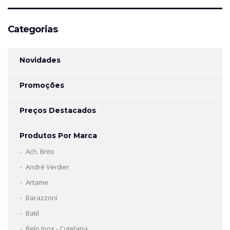
Categorias
Novidades
Promoções
Preços Destacados
Produtos Por Marca
Ach. Brito
André Verdier
Artame
Barazzoni
Batil
Belo Inox - Cutelaria