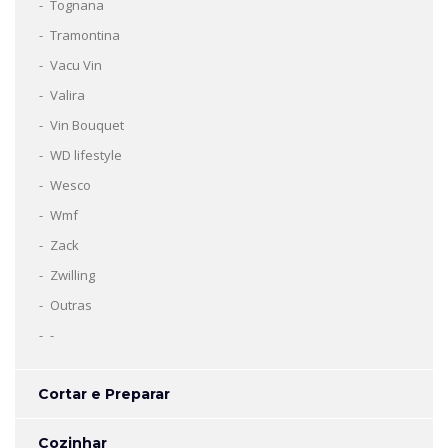
Tognana
Tramontina
Vacu Vin
Valira
Vin Bouquet
WD lifestyle
Wesco
Wmf
Zack
Zwilling
Outras
-
Cortar e Preparar
Cozinhar