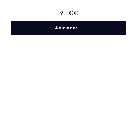
39,90
€
Adicionar