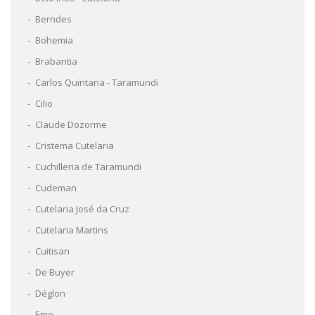
Berndes
Bohemia
Brabantia
Carlos Quintana - Taramundi
Cilio
Claude Dozorme
Cristema Cutelaria
Cuchilleria de Taramundi
Cudeman
Cutelaria José da Cruz
Cutelaria Martins
Cuitisan
De Buyer
Déglon
Eme