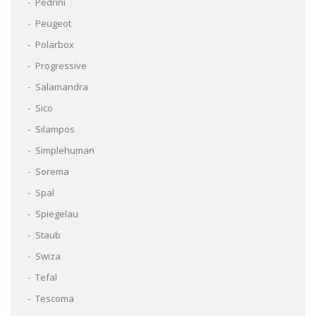
Pedrini
Peugeot
Polarbox
Progressive
Salamandra
Sico
Silampos
Simplehuman
Sorema
Spal
Spiegelau
Staub
Swiza
Tefal
Tescoma