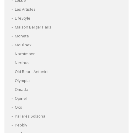
Lékué
Les Artistes
LifeStyle
Maison Berger Paris
Moneta
Moulinex
Nachtmann
Nerthus
Old Bear - Antonini
Olympia
Omada
Opinel
Oxo
Pallarès Solsona
Pebbly