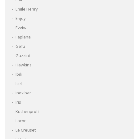
Emile Henry
Enjoy
Evviva
Faplana
Gefu
Guzzini
Hawkins
Ibili
Icel
Inoxibar
Iris
Kuchenprofi
Lacor
Le Creuset