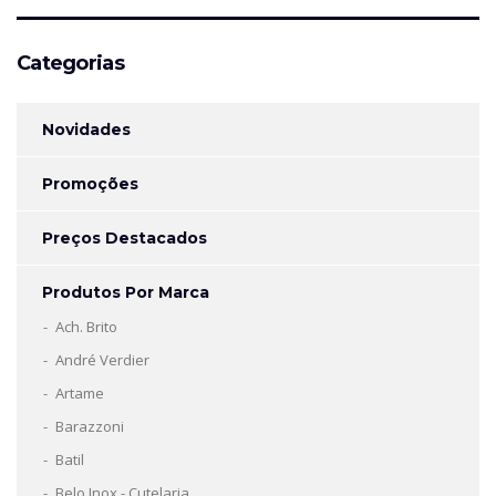
Categorias
Novidades
Promoções
Preços Destacados
Produtos Por Marca
Ach. Brito
André Verdier
Artame
Barazzoni
Batil
Belo Inox - Cutelaria