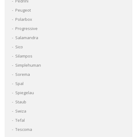
Pedrini
Peugeot
Polarbox
Progressive
Salamandra
Sico
Silampos
Simplehuman
Sorema
Spal
Spiegelau
Staub
Swiza
Tefal
Tescoma