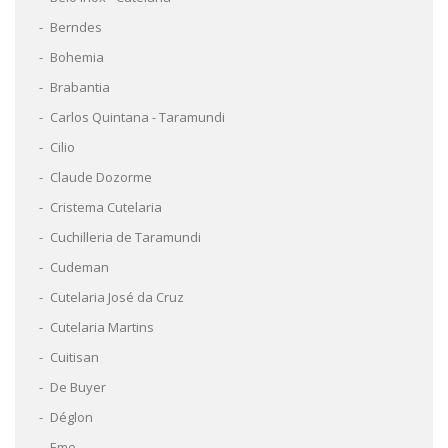
Berndes
Bohemia
Brabantia
Carlos Quintana - Taramundi
Cilio
Claude Dozorme
Cristema Cutelaria
Cuchilleria de Taramundi
Cudeman
Cutelaria José da Cruz
Cutelaria Martins
Cuitisan
De Buyer
Déglon
Eme