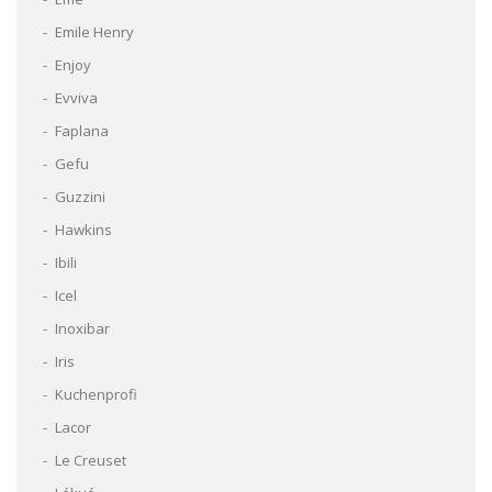
Emile Henry
Enjoy
Evviva
Faplana
Gefu
Guzzini
Hawkins
Ibili
Icel
Inoxibar
Iris
Kuchenprofi
Lacor
Le Creuset