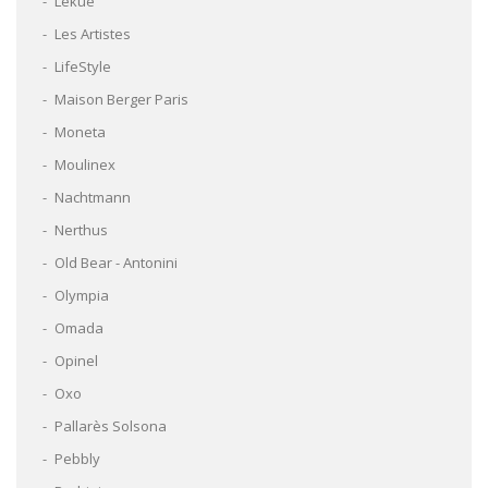
Lékué
Les Artistes
LifeStyle
Maison Berger Paris
Moneta
Moulinex
Nachtmann
Nerthus
Old Bear - Antonini
Olympia
Omada
Opinel
Oxo
Pallarès Solsona
Pebbly