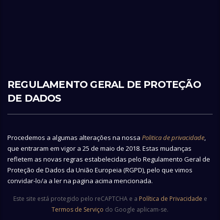
REGULAMENTO GERAL DE PROTEÇÃO
DE DADOS
Procedemos a algumas alterações na nossa
Politica de privacidade
,
que entraram em vigor a 25 de maio de 2018. Estas mudanças
refletem as novas regras estabelecidas pelo Regulamento Geral de
Proteção de Dados da União Europeia (RGPD), pelo que vimos
convidar-lo/a a ler na pagina acima mencionada.
Este site está protegido pelo reCAPTCHA e a
Política de Privacidade
e
Termos de Serviço
do Google aplicam-se.