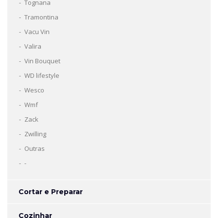
Tognana
Tramontina
Vacu Vin
Valira
Vin Bouquet
WD lifestyle
Wesco
Wmf
Zack
Zwilling
Outras
-
Cortar e Preparar
Cozinhar