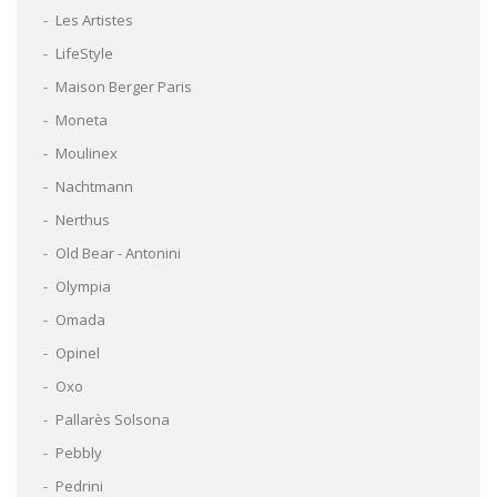
Les Artistes
LifeStyle
Maison Berger Paris
Moneta
Moulinex
Nachtmann
Nerthus
Old Bear - Antonini
Olympia
Omada
Opinel
Oxo
Pallarès Solsona
Pebbly
Pedrini