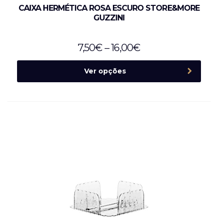
CAIXA HERMÉTICA ROSA ESCURO STORE&MORE
GUZZINI
7,50
€
–
16,00
€
Ver opções