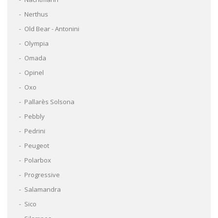
Nerthus
Old Bear - Antonini
Olympia
Omada
Opinel
Oxo
Pallarès Solsona
Pebbly
Pedrini
Peugeot
Polarbox
Progressive
Salamandra
Sico