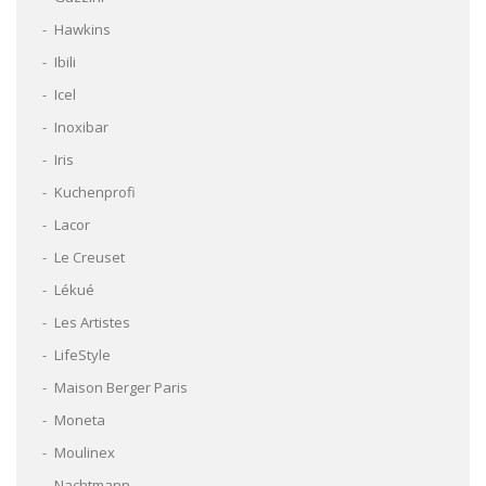
Hawkins
Ibili
Icel
Inoxibar
Iris
Kuchenprofi
Lacor
Le Creuset
Lékué
Les Artistes
LifeStyle
Maison Berger Paris
Moneta
Moulinex
Nachtmann