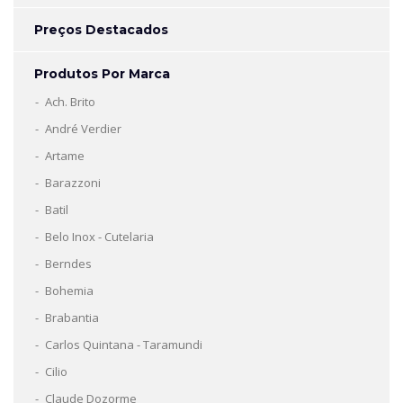
Preços Destacados
Produtos Por Marca
Ach. Brito
André Verdier
Artame
Barazzoni
Batil
Belo Inox - Cutelaria
Berndes
Bohemia
Brabantia
Carlos Quintana - Taramundi
Cilio
Claude Dozorme