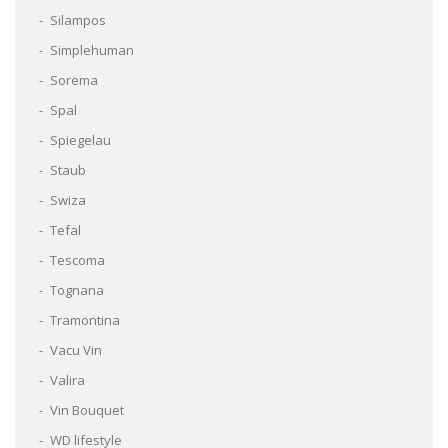
Silampos
Simplehuman
Sorema
Spal
Spiegelau
Staub
Swiza
Tefal
Tescoma
Tognana
Tramontina
Vacu Vin
Valira
Vin Bouquet
WD lifestyle