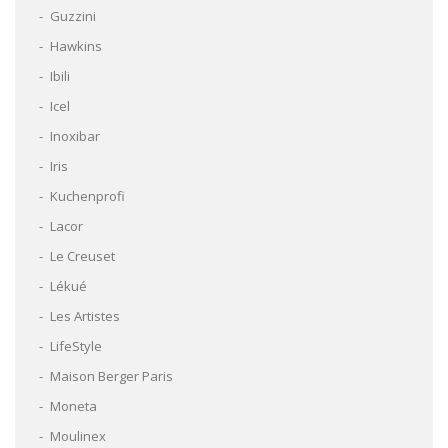
Guzzini
Hawkins
Ibili
Icel
Inoxibar
Iris
Kuchenprofi
Lacor
Le Creuset
Lékué
Les Artistes
LifeStyle
Maison Berger Paris
Moneta
Moulinex