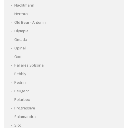
Nachtmann
Nerthus
Old Bear - Antonini
Olympia
Omada
Opinel
Oxo
Pallarès Solsona
Pebbly
Pedrini
Peugeot
Polarbox
Progressive
Salamandra
Sico