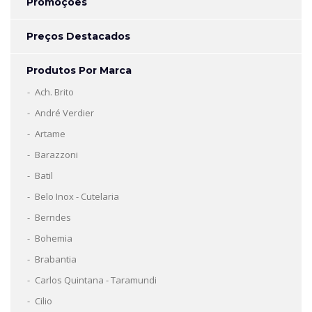
Promoções
Preços Destacados
Produtos Por Marca
Ach. Brito
André Verdier
Artame
Barazzoni
Batil
Belo Inox - Cutelaria
Berndes
Bohemia
Brabantia
Carlos Quintana - Taramundi
Cilio