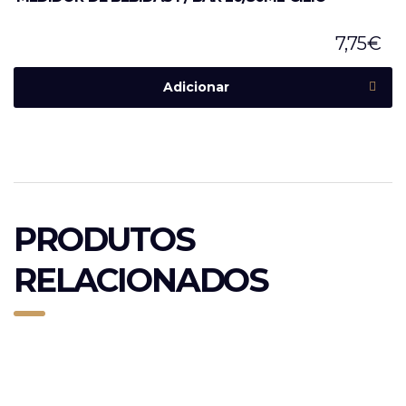
7,75
€
Adicionar
PRODUTOS
RELACIONADOS