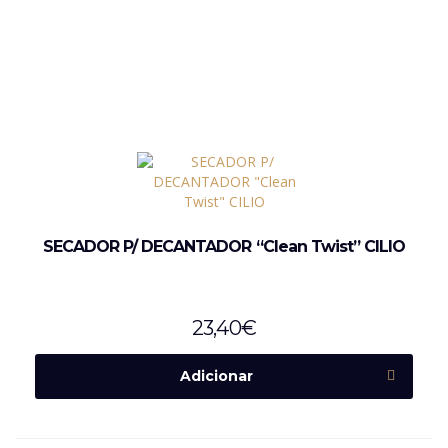
SECADOR P/ DECANTADOR “Clean Twist” CILIO
23,40
€
Adicionar