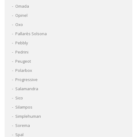
Omada
Opinel
Oxo
Pallarès Solsona
Pebbly
Pedrini
Peugeot
Polarbox
Progressive
Salamandra
Sico
Silampos
Simplehuman
Sorema
Spal