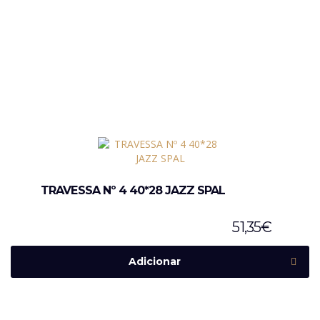
TRAVESSA Nº 4 40*28 JAZZ SPAL
51,35
€
Adicionar