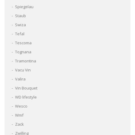
Spiegelau
Staub
Swiza
Tefal
Tescoma
Tognana
Tramontina
Vacu Vin
Valira
Vin Bouquet
WD lifestyle
Wesco
Wmf
Zack
Zwilling