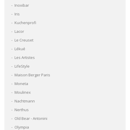
Inoxibar
Iris
Kuchenprofi
Lacor
Le Creuset
Lékué
Les Artistes
LifeStyle
Maison Berger Paris
Moneta
Moulinex
Nachtmann
Nerthus
Old Bear - Antonini
Olympia