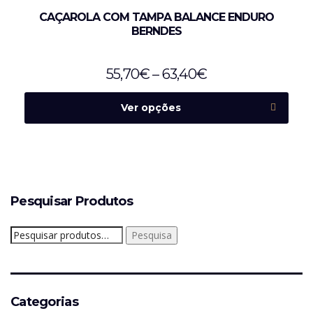
CAÇAROLA COM TAMPA BALANCE ENDURO
BERNDES
55,70
€
–
63,40
€
Ver opções
Pesquisar Produtos
Pesquisar
Pesquisa
por:
Categorias