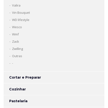
Valira
Vin Bouquet
WD lifestyle
Wesco
Wmf
Zack
Zwilling
Outras
-
Cortar e Preparar
Cozinhar
Pastelaria