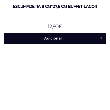
ESCUMADEIRA 8 CM*27,5 CM BUFFET LACOR
12,90
€
Adicionar