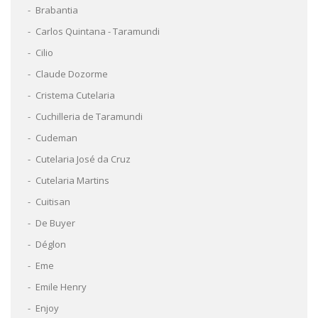
Brabantia
Carlos Quintana - Taramundi
Cilio
Claude Dozorme
Cristema Cutelaria
Cuchilleria de Taramundi
Cudeman
Cutelaria José da Cruz
Cutelaria Martins
Cuitisan
De Buyer
Déglon
Eme
Emile Henry
Enjoy