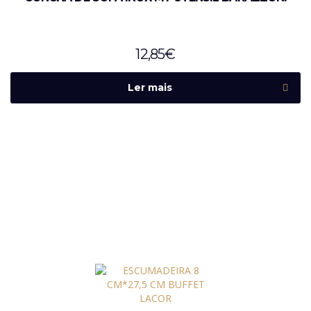
12,85
€
Ler mais