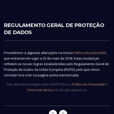
REGULAMENTO GERAL DE PROTEÇÃO
DE DADOS
Procedemos a algumas alterações na nossa
Politica de privacidade
,
que entraram em vigor a 25 de maio de 2018. Estas mudanças
refletem as novas regras estabelecidas pelo Regulamento Geral de
Proteção de Dados da União Europeia (RGPD), pelo que vimos
convidar-lo/a a ler na pagina acima mencionada.
Este site está protegido pelo reCAPTCHA e a
Política de Privacidade
e
Termos de Serviço
do Google aplicam-se.