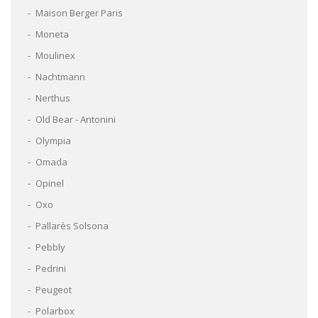
Maison Berger Paris
Moneta
Moulinex
Nachtmann
Nerthus
Old Bear - Antonini
Olympia
Omada
Opinel
Oxo
Pallarès Solsona
Pebbly
Pedrini
Peugeot
Polarbox