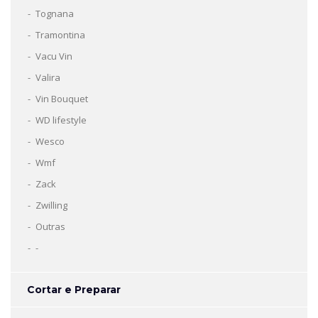
Tognana
Tramontina
Vacu Vin
Valira
Vin Bouquet
WD lifestyle
Wesco
Wmf
Zack
Zwilling
Outras
-
Cortar e Preparar