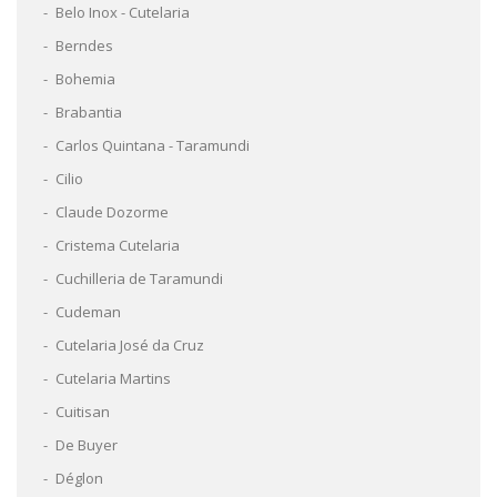
Belo Inox - Cutelaria
Berndes
Bohemia
Brabantia
Carlos Quintana - Taramundi
Cilio
Claude Dozorme
Cristema Cutelaria
Cuchilleria de Taramundi
Cudeman
Cutelaria José da Cruz
Cutelaria Martins
Cuitisan
De Buyer
Déglon