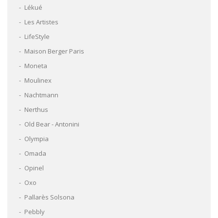
Lékué
Les Artistes
LifeStyle
Maison Berger Paris
Moneta
Moulinex
Nachtmann
Nerthus
Old Bear - Antonini
Olympia
Omada
Opinel
Oxo
Pallarès Solsona
Pebbly