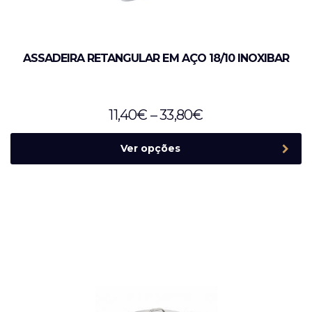
ASSADEIRA RETANGULAR EM AÇO 18/10 INOXIBAR
11,40
€
–
33,80
€
Ver opções