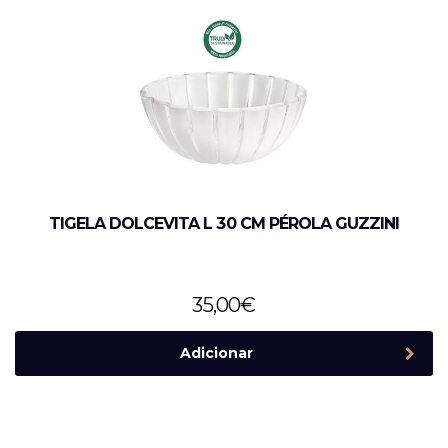
TIGELA DOLCEVITA L 30 CM PÉROLA GUZZINI
35,00
€
Adicionar