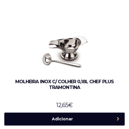
MOLHEIRA INOX C/ COLHER 0,18L CHEF PLUS
TRAMONTINA
12,65
€
Adicionar