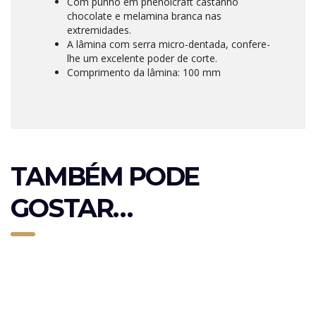
Com punho em phenolcraft castanho
chocolate e melamina branca nas
extremidades.
A lâmina com serra micro-dentada, confere-
lhe um excelente poder de corte.
Comprimento da lâmina: 100 mm
TAMBÉM PODE
GOSTAR…