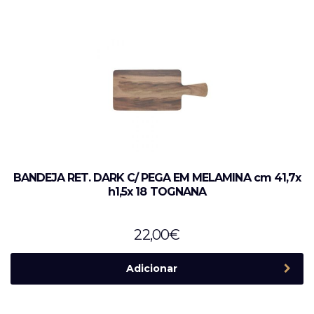
BANDEJA RET. DARK C/ PEGA EM MELAMINA cm 41,7x
h1,5x 18 TOGNANA
22,00
€
Adicionar