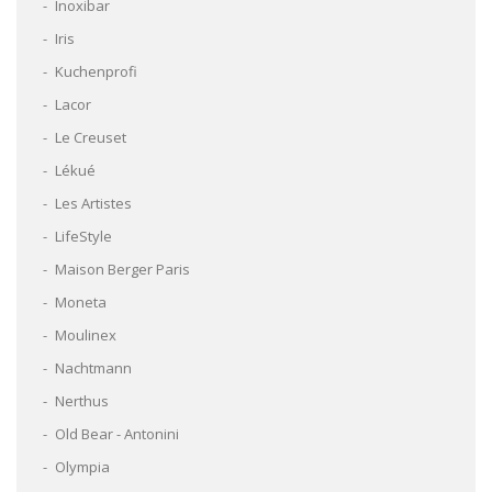
Inoxibar
Iris
Kuchenprofi
Lacor
Le Creuset
Lékué
Les Artistes
LifeStyle
Maison Berger Paris
Moneta
Moulinex
Nachtmann
Nerthus
Old Bear - Antonini
Olympia