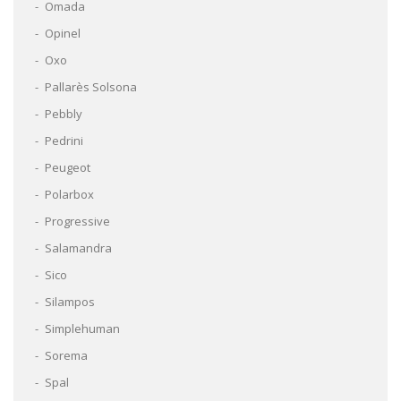
Omada
Opinel
Oxo
Pallarès Solsona
Pebbly
Pedrini
Peugeot
Polarbox
Progressive
Salamandra
Sico
Silampos
Simplehuman
Sorema
Spal