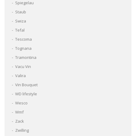
Spiegelau
Staub
Swiza
Tefal
Tescoma
Tognana
Tramontina
Vacu Vin
Valira
Vin Bouquet
WD lifestyle
Wesco
Wmf
Zack
Zwilling