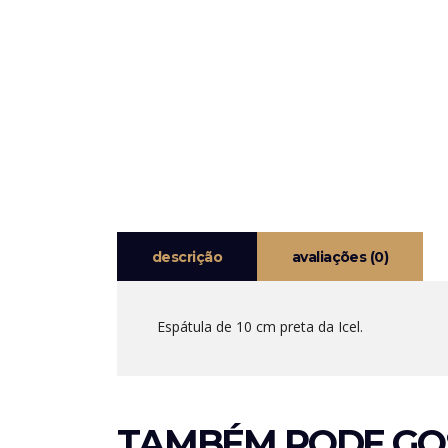
descrição
avaliações (0)
Espátula de 10 cm preta da Icel.
TAMBÉM PODE GO