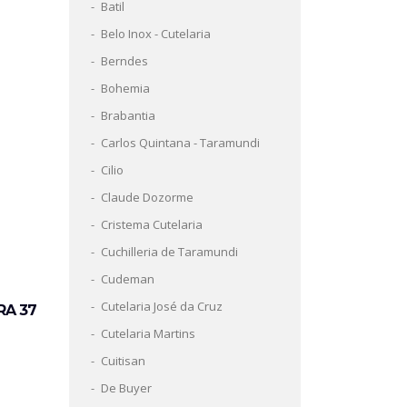
Batil
Belo Inox - Cutelaria
Berndes
Bohemia
Brabantia
Carlos Quintana - Taramundi
Cilio
Claude Dozorme
Cristema Cutelaria
Cuchilleria de Taramundi
Cudeman
Cutelaria José da Cruz
RA 37
Cutelaria Martins
Cuitisan
De Buyer