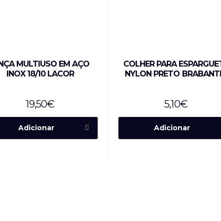
INÇA MULTIUSO EM AÇO
COLHER PARA ESPARGUE
INOX 18/10 LACOR
NYLON PRETO BRABANT
19,50
€
5,10
€
Adicionar
Adicionar