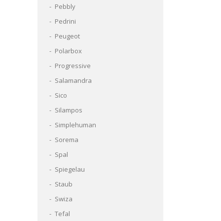
Pebbly
Pedrini
Peugeot
Polarbox
Progressive
Salamandra
Sico
Silampos
Simplehuman
Sorema
Spal
Spiegelau
Staub
Swiza
Tefal