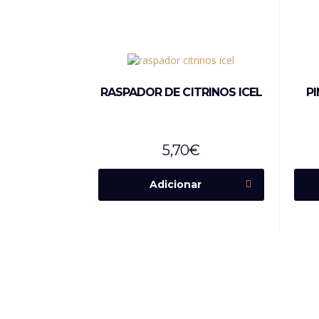
RASPADOR DE CITRINOS ICEL
P
5,70
€
Adicionar