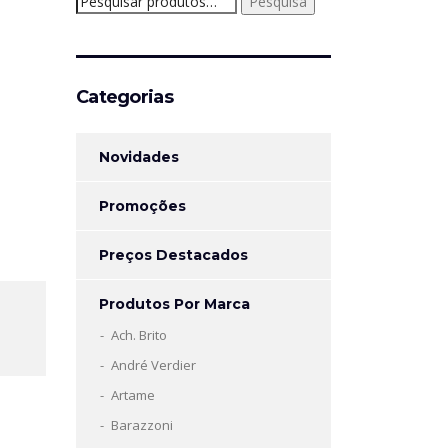
Pesquisa
por:
Categorias
Novidades
Promoções
Preços Destacados
Produtos Por Marca
Ach. Brito
André Verdier
Artame
Barazzoni