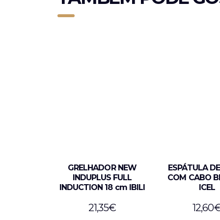
GRELHADOR NEW
ESPÁTULA DE
INDUPLUS FULL
COM CABO B
INDUCTION 18 cm IBILI
ICEL
21,35
€
12,60