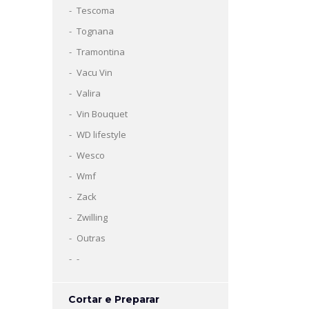
Tescoma
Tognana
Tramontina
Vacu Vin
Valira
Vin Bouquet
WD lifestyle
Wesco
Wmf
Zack
Zwilling
Outras
-
Cortar e Preparar