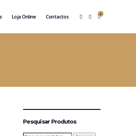
0
s
Loja Online
Contactos
Pesquisar Produtos
Pesquisar