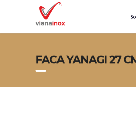
So
FACA YANAGI 27 C