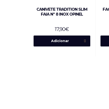
CANIVETE TRADITION SLIM
FA
FAIA Nº 8 INOX OPINEL
17,90
€
Adicionar