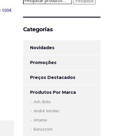
Pesquisa
por:
e 100€
Categorias
Novidades
Promoções
Preços Destacados
Produtos Por Marca
Ach. Brito
André Verdier
Artame
Barazzoni