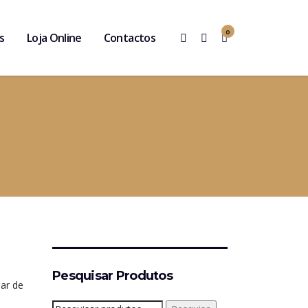
0
s
Loja Online
Contactos
Pesquisar Produtos
iar de
Pesquisar