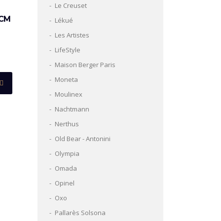
Le Creuset
 CM
Lékué
Les Artistes
LifeStyle
Maison Berger Paris
Moneta
Moulinex
Nachtmann
Nerthus
Old Bear - Antonini
Olympia
Omada
Opinel
Oxo
Pallarès Solsona