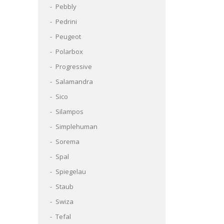
Pebbly
Pedrini
Peugeot
Polarbox
Progressive
Salamandra
Sico
Silampos
Simplehuman
Sorema
Spal
Spiegelau
Staub
Swiza
Tefal