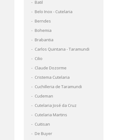
Batil
Belo Inox - Cutelaria
Berndes
Bohemia
Brabantia
Carlos Quintana - Taramundi
Cilio
Claude Dozorme
Cristema Cutelaria
Cuchilleria de Taramundi
Cudeman
Cutelaria José da Cruz
Cutelaria Martins
Cuitisan
De Buyer