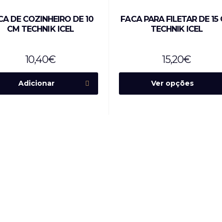
CA DE COZINHEIRO DE 10
FACA PARA FILETAR DE 15
CM TECHNIK ICEL
TECHNIK ICEL
10,40
€
15,20
€
Adicionar
Ver opções