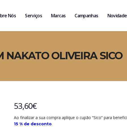
bre Nós
Serviços
Marcas
Campanhas
Novidade
M NAKATO OLIVEIRA SICO
53,60
€
Ao finalizar a sua compra aplique o cupão “Sico” para benefic
.
15 % de desconto