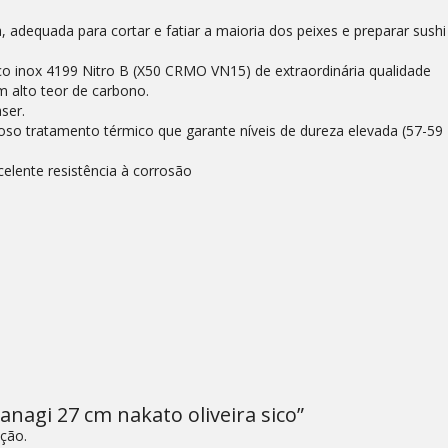
 adequada para cortar e fatiar a maioria dos peixes e preparar sushi
o inox 4199 Nitro B (X50 CRMO VN15) de extraordinária qualidade
 alto teor de carbono.
ser.
oso tratamento térmico que garante níveis de dureza elevada (57-59
elente resistência à corrosão
yanagi 27 cm nakato oliveira sico”
ção.