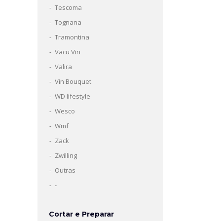
Tescoma
Tognana
Tramontina
Vacu Vin
Valira
Vin Bouquet
WD lifestyle
Wesco
Wmf
Zack
Zwilling
Outras
-
Cortar e Preparar