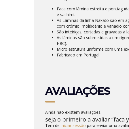
Faca com lâmina estreita e pontiaguda,
e sashimi.
As Lâminas da linha Nakato são em aç
com crómio, molibdénio e vanadio com
São inteiriças, cortadas e gravadas a la
As lâminas são submetidas a um rigor
HRC).
Micro estrutura uniforme com uma exc
Fabricado em Portugal
AVALIAÇÕES
Ainda não existem avaliações.
seja o primeiro a avaliar “faca 
Tem de
iniciar sessão
para enviar uma avalia