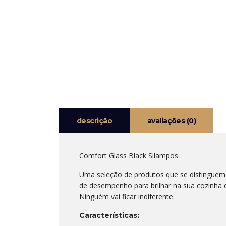
descrição
avaliações (0)
Comfort Glass Black Silampos
Uma seleção de produtos que se distinguem p
de desempenho para brilhar na sua cozinha 
Ninguém vai ficar indiferente.
Características: