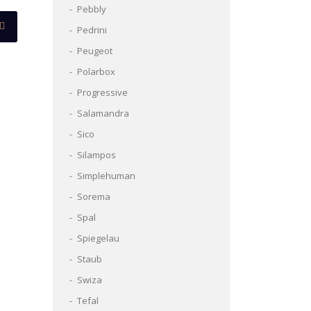
Pebbly
Pedrini
Peugeot
Polarbox
Progressive
Salamandra
Sico
Silampos
Simplehuman
Sorema
Spal
Spiegelau
Staub
Swiza
Tefal