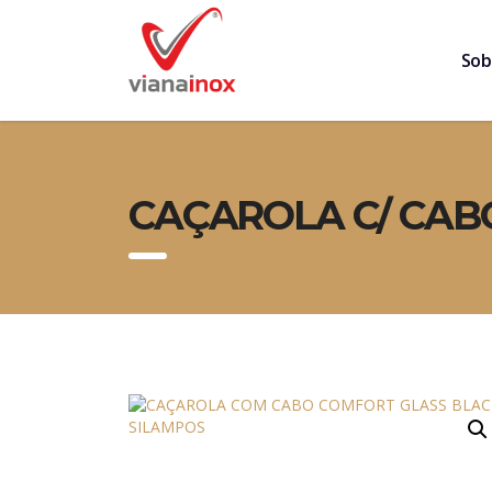
Sob
CAÇAROLA C/ CAB