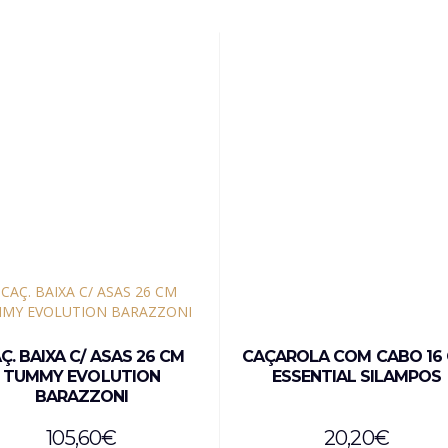
Ç. BAIXA C/ ASAS 26 CM
CAÇAROLA COM CABO 16
TUMMY EVOLUTION
ESSENTIAL SILAMPOS
BARAZZONI
105,60
€
20,20
€