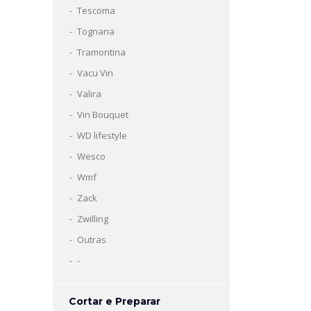
Tescoma
Tognana
Tramontina
Vacu Vin
Valira
Vin Bouquet
WD lifestyle
Wesco
Wmf
Zack
Zwilling
Outras
-
Cortar e Preparar