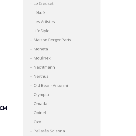
Le Creuset
Lékué
Les Artistes
LifeStyle
Maison Berger Paris
Moneta
Moulinex
Nachtmann
Nerthus
Old Bear - Antonini
Olympia
Omada
 CM
Opinel
Oxo
Pallarès Solsona