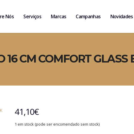
re Nós
Serviços
Marcas
Campanhas
Novidades
O 16 CM COMFORT GLASS
41,10
€
1 em stock (pode ser encomendado sem stock)