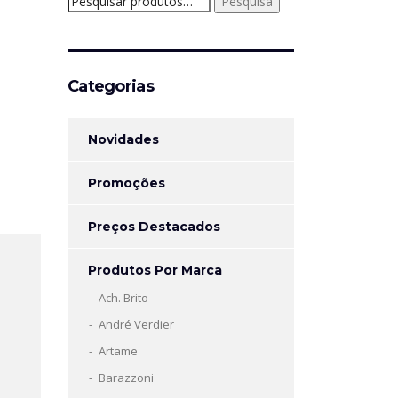
Pesquisa
por:
Categorias
Novidades
Promoções
Preços Destacados
Produtos Por Marca
Ach. Brito
André Verdier
Artame
Barazzoni