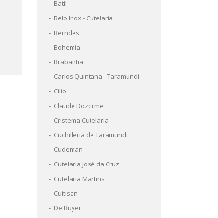
Batil
Belo Inox - Cutelaria
Berndes
Bohemia
Brabantia
Carlos Quintana - Taramundi
Cilio
Claude Dozorme
Cristema Cutelaria
Cuchilleria de Taramundi
Cudeman
Cutelaria José da Cruz
Cutelaria Martins
Cuitisan
De Buyer