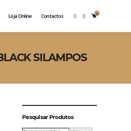
0
Loja Online
Contactos
 BLACK SILAMPOS
Pesquisar Produtos
Pesquisar