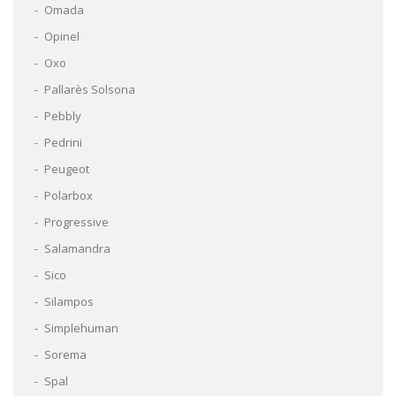
Omada
Opinel
Oxo
Pallarès Solsona
Pebbly
Pedrini
Peugeot
Polarbox
Progressive
Salamandra
Sico
Silampos
Simplehuman
Sorema
Spal