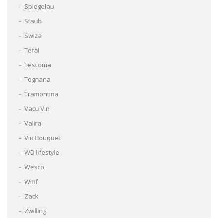
Spiegelau
Staub
Swiza
Tefal
Tescoma
Tognana
Tramontina
Vacu Vin
Valira
Vin Bouquet
WD lifestyle
Wesco
Wmf
Zack
Zwilling