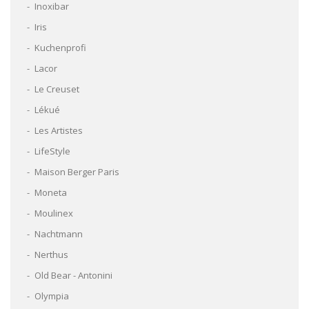
Inoxibar
Iris
Kuchenprofi
Lacor
Le Creuset
Lékué
Les Artistes
LifeStyle
Maison Berger Paris
Moneta
Moulinex
Nachtmann
Nerthus
Old Bear - Antonini
Olympia